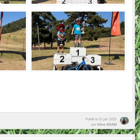
Publié le
01 juil. 2025
par
Irène ADAM