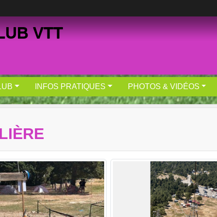
LUB VTT
LUB
INFOS PRATIQUES
PHOTOS & VIDÉOS
LIÈRE