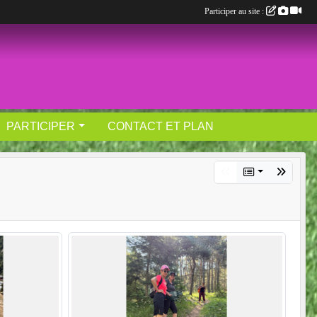
Participer au site :
PARTICIPER
CONTACT ET PLAN