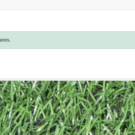
ires.