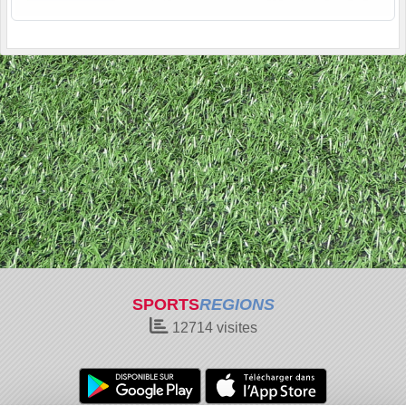
SPORTS
REGIONS
12714
visites