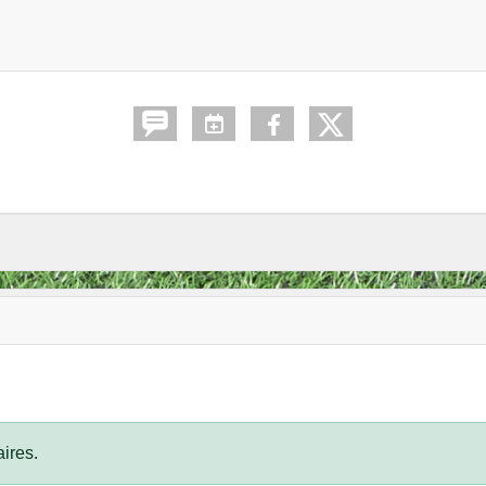
ires.