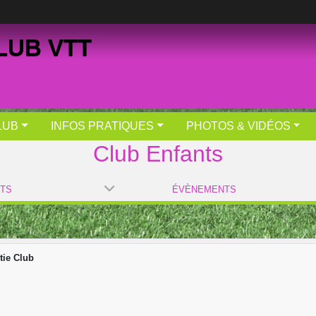
LUB VTT
LUB
INFOS PRATIQUES
PHOTOS & VIDÉOS
Club Enfants
NTS
ÉVÈNEMENTS
tie Club