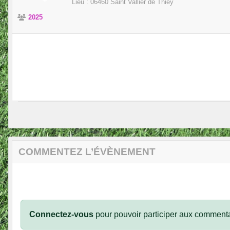
Lieu :
06460
Saint Vallier de Thiey
2025
COMMENTEZ L’ÉVÈNEMENT
Connectez-vous
pour pouvoir participer aux commenta